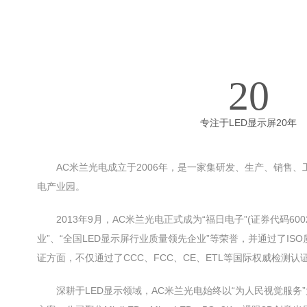
20
专注于LED显示屏20年
AC米兰光电成⽴于2006年，是一家集研发、生产、销售
电产业园。
2013年9月，AC米兰光电正式成为“福日电子”(证券代码
业”、“全国LED显⽰屏⾏业质量领先企业”等荣誉，并通过了
证方面，不仅通过了CCC、FCC、CE、ETL等国际权威检
深耕于LED显示领域，AC米兰光电始终以“为人民视觉服