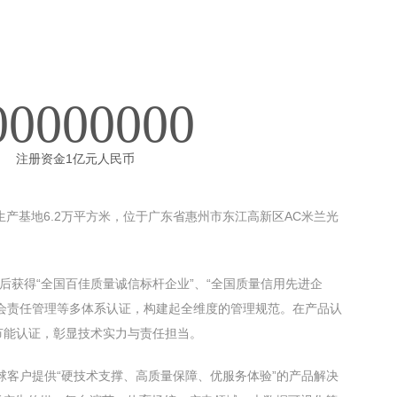
00000000
注册资金1亿元人民币
产基地6.2万平方米，位于广东省惠州市东江高新区AC米兰光
，先后获得“全国百佳质量诚信标杆企业”、“全国质量信⽤先进企
社会责任管理等多体系认证，构建起全维度的管理规范。在产品认
保节能认证，彰显技术实力与责任担当。
全球客户提供“硬技术支撑、高质量保障、优服务体验”的产品解决