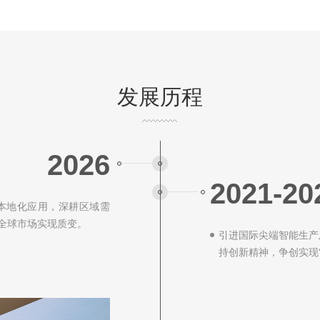
发展历程
2026
2021-20
本地化应用，深耕区域需
全球市场实现质变。
引进国际尖端智能生产及
持创新精神，争创实现