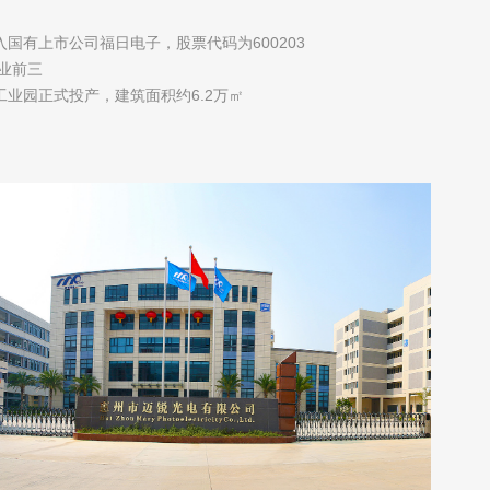
加入国有上市公司福日电子，股票代码为600203
行业前三
州工业园正式投产，建筑面积约6.2万㎡