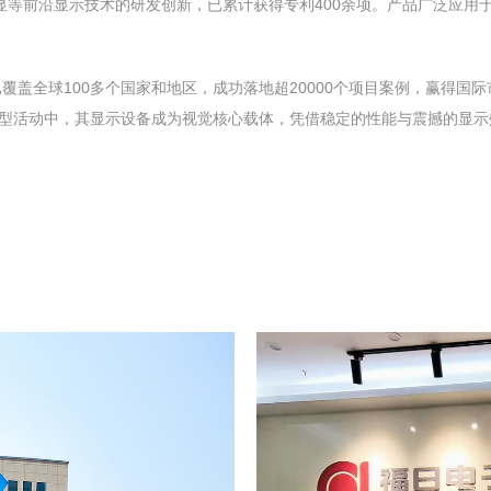
眼3D创意光显等前沿显⽰技术的研发创新，已累计获得专利400余项。产品广
已覆盖全球100多个国家和地区，成功落地超20000个项目案例，赢得国
型活动中，其显示设备成为视觉核心载体，凭借稳定的性能与震撼的显示效