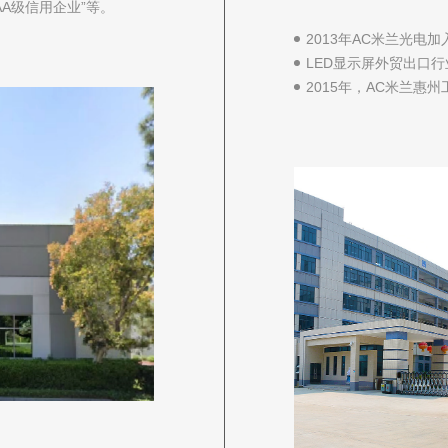
AA级信用企业”等。
2013年AC米兰光电
LED显示屏外贸出口
2015年，AC米兰惠