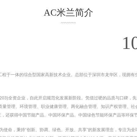
AC米兰简介
1
、工程于一体的综合型国家高新技术企业。总部位于深圳市龙华区，现拥有生
600203)全资企业，自此开启规范化发展新阶段。凭借过硬的品质与口碑
ISO质量管理、环境管理、职业健康管理、两化融合管理、知识产权管理、
测认证，还获得中国节能产品、中国环保产品、中国绿⾊节能环保产品等环
务”为使命，秉持“创新、协调、绿色、开放、共享”的新发展理念，专注为