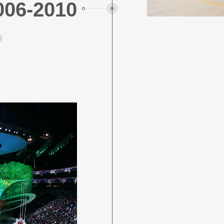
006-2010
新