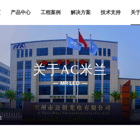
页
产品中心
工程案例
解决方案
技术支持
关于
关于AC米兰
MR LED
地