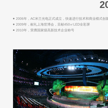
2
2006年，AC米兰光电正式成立，快速进行技术和商业模式创
2009年，献礼上海世博会，呈献450㎡LED全彩屏
2010年，荣膺国家级高新技术企业称号