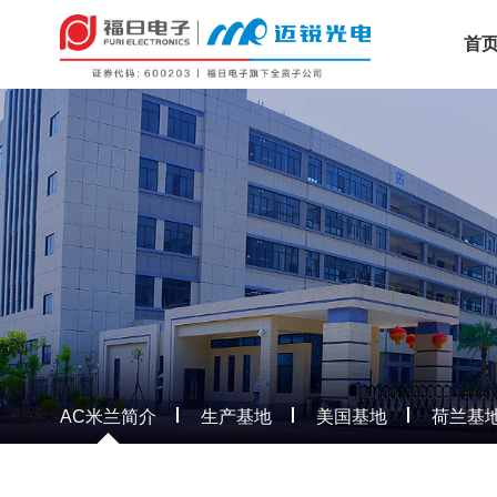
首
AC米兰简介
生产基地
美国基地
荷兰基