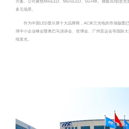
方案。公司聚焦MiniLED、MicroLED、5G+8K、裸
多元场景。
作为中国LED显示屏十大品牌商，AC米兰光电的市场版图
球中小企业峰会暨奥巴马演讲会、世博会、广州亚运会等国际大
续发光。