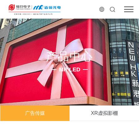
产品中心
MR LED
广告传媒
XR虚拟影棚