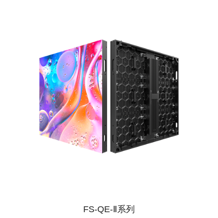
FS-QE-Ⅱ系列