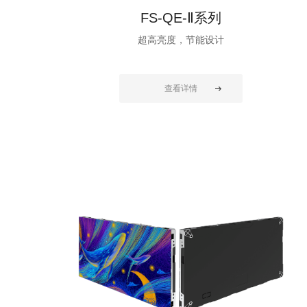
FS-QE-Ⅱ系列
超高亮度，节能设计
查看详情