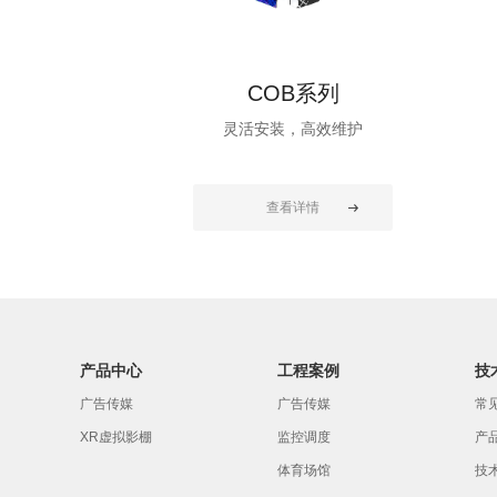
COB系列
灵活安装，高效维护
查看详情
产品中心
工程案例
技
广告传媒
广告传媒
常
XR虚拟影棚
监控调度
产
体育场馆
技