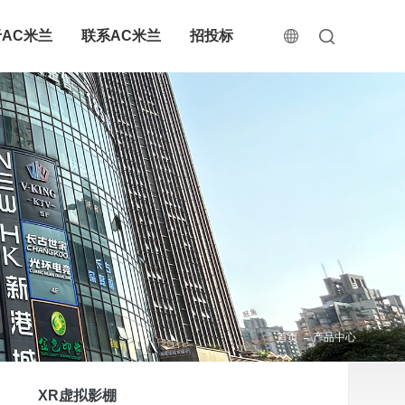
AC米兰
联系AC米兰
招投标
首页
产品中心
XR虚拟影棚