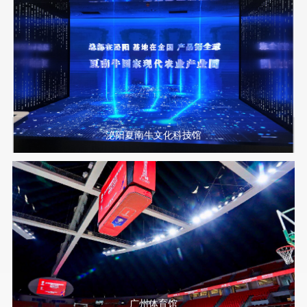
泌阳夏南牛文化科技馆
广州体育馆