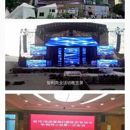
重庆新港城
智利商业活动租赁屏