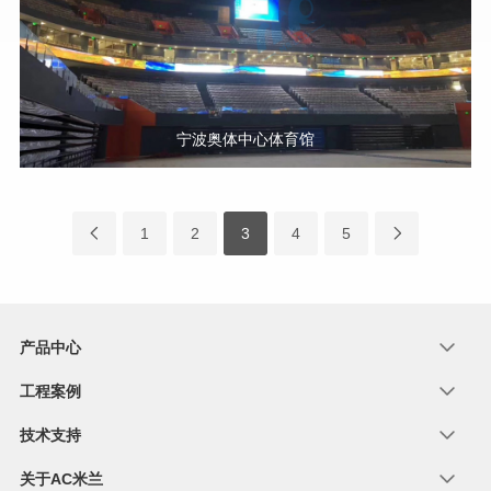
宁波奥体中心体育馆
1
2
3
4
5
产品中心
工程案例
技术支持
关于AC米兰