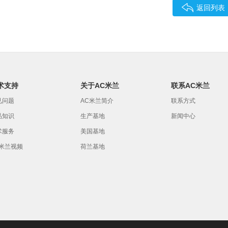
返回列表
术支持
关于AC米兰
联系AC米兰
见问题
AC米兰简介
联系方式
品知识
生产基地
新闻中心
术服务
美国基地
C米兰视频
荷兰基地