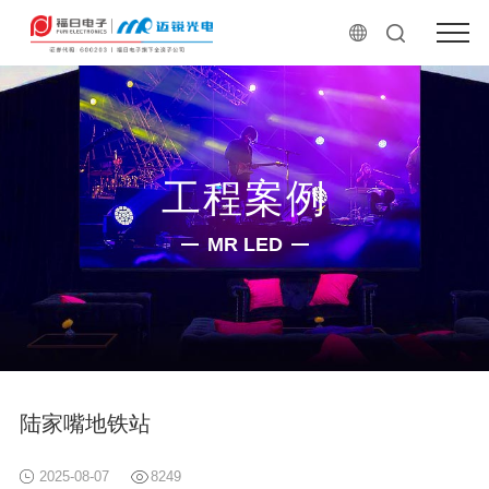
工程案例
MR LED
陆家嘴地铁站
2025-08-07
8249