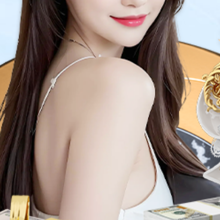
家居清洁更高效
,总要拨一项预算给提高糊口质量的居家好物
AC米兰官网-以创新为发展动力，帅邦开新一代油