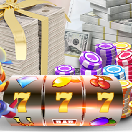
烟分离技术先河
厨房是烹调幸福甘旨之处，然而对于在常常于厨房繁忙的家人来
讲，日复一日的油烟对于肺部、对于肌肤所孕育发